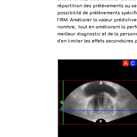
répartition des prélèvements au sei
possibilité de prélèvements spécif
l’IRM. Améliorer la valeur prédictiv
nombre, tout en améliorant la perf
meilleur diagnostic et de la person
d’en limiter les effets secondaires 