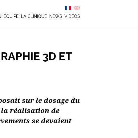
N
ÉQUIPE
LA CLINIQUE
NEWS
VIDÉOS
RAPHIE 3D ET
posait sur le dosage du
 la réalisation de
èvements se devaient