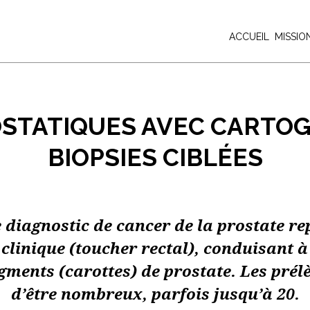
ACCUEIL
MISSIO
OSTATIQUES AVEC CARTOG
BIOPSIES CIBLÉES
 diagnostic de cancer de la prostate re
clinique (toucher rectal), conduisant à
gments (carottes) de prostate. Les prél
d’être nombreux, parfois jusqu’à 20.