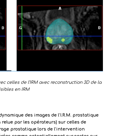
c celles de l’IRM avec reconstruction 3D de la
isibles en IRM
dynamique des images de l’I.R.M. prostatique
 relue par les opérateurs) sur celles de
rage prostatique lors de l’intervention