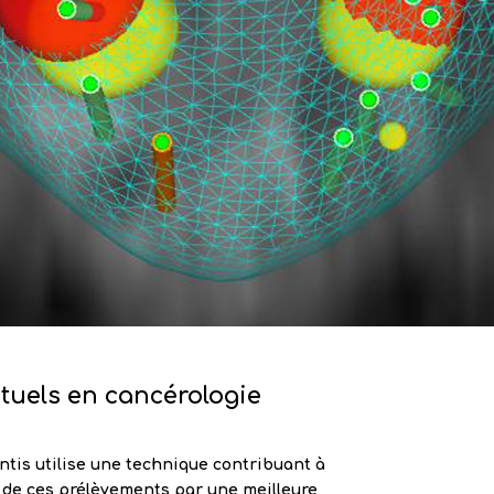
ctuels en cancérologie
ntis utilise une technique contribuant à
té de ces prélèvements par une meilleure