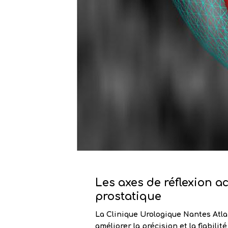
Les axes de réflexion a
prostatique
La Clinique Urologique Nantes Atla
améliorer la précision et la fiabili