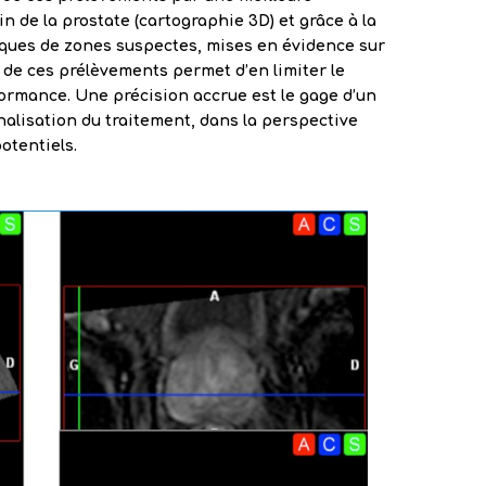
n de la prostate (cartographie 3D) et grâce à la
iques de zones suspectes, mises en évidence sur
e de ces prélèvements permet d’en limiter le
ormance. Une précision accrue est le gage d’un
nalisation du traitement, dans la perspective
potentiels.