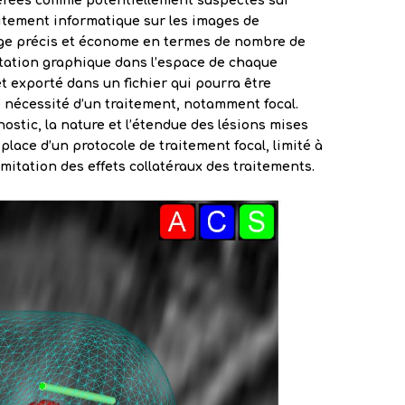
érées comme potentiellement suspectes sur
aitement informatique sur les images de
age précis et économe en termes de nombre de
tation graphique dans l’espace de chaque
 exporté dans un fichier qui pourra être
 nécessité d’un traitement, notamment focal.
ostic, la nature et l’étendue des lésions mises
lace d’un protocole de traitement focal, limité à
imitation des effets collatéraux des traitements.