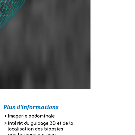
Plus d'informations
Imagerie abdominale
Intérêt du guidage 3D et de la
localisation des biopsies
prostatiques par voie